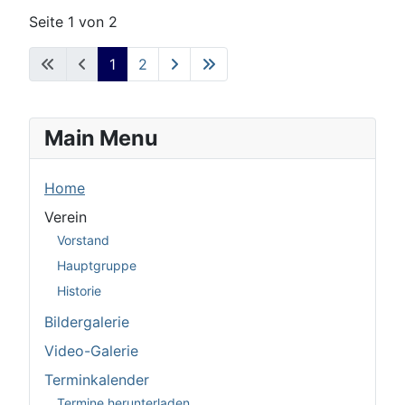
Seite 1 von 2
1
2
Main Menu
Home
Verein
Vorstand
Hauptgruppe
Historie
Bildergalerie
Video-Galerie
Terminkalender
Termine herunterladen