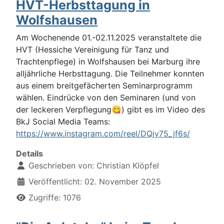
HVT-Herbsttagung in
Wolfshausen
Am Wochenende 01.-02.11.2025 veranstaltete die 
HVT (Hessiche Vereinigung für Tanz und 
Trachtenpflege) in Wolfshausen bei Marburg ihre 
alljährliche Herbsttagung. Die Teilnehmer konnten 
aus einem breitgefäc
herten Seminarprogramm 
wählen. Eindrücke von den Seminaren (und von 
der leckeren Verpflegung😋) gibt es im Video des 
BkJ Social Media Teams:
https://www.instagram.com/reel/DQjy75_jf6s/
Details
Geschrieben von:
Christian Klöpfel
Veröffentlicht: 02. November 2025
Zugriffe: 1076