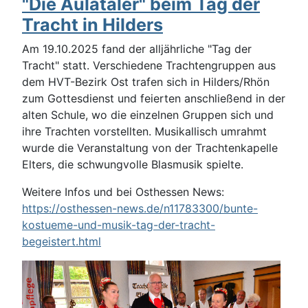
"Die Aulataler" beim Tag der
Tracht in Hilders
Am 19.10.2025 fand der alljährliche "Tag der
Tracht" statt. Verschiedene Trachtengruppen aus
dem HVT-Bezirk Ost trafen sich in Hilders/Rhön
zum Gottesdienst und feierten anschließend in der
alten Schule, wo die einzelnen Gruppen sich und
ihre Trachten vorstellten. Musikallisch umrahmt
wurde die Veranstaltung von der Trachtenkapelle
Elters, die schwungvolle Blasmusik spielte.
Weitere Infos und bei Osthessen News:
https://osthessen-news.de/n11783300/bunte-
kostueme-und-musik-tag-der-tracht-
begeistert.html