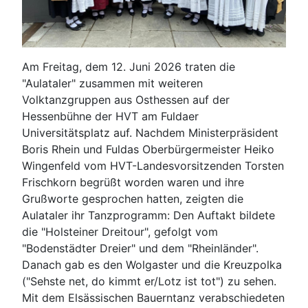
Am Freitag, dem 12. Juni 2026 traten die
"Aulataler" zusammen mit weiteren
Volktanzgruppen aus Osthessen auf der
Hessenbühne der HVT am Fuldaer
Universitätsplatz auf. Nachdem Ministerpräsident
Boris Rhein und Fuldas Oberbürgermeister Heiko
Wingenfeld vom HVT-Landesvorsitzenden Torsten
Frischkorn begrüßt worden waren und ihre
Grußworte gesprochen hatten, zeigten die
Aulataler ihr Tanzprogramm: Den Auftakt bildete
die "Holsteiner Dreitour", gefolgt vom
"Bodenstädter Dreier" und dem "Rheinländer".
Danach gab es den Wolgaster und die Kreuzpolka
("Sehste net, do kimmt er/Lotz ist tot") zu sehen.
Mit dem Elsässischen Bauerntanz verabschiedeten