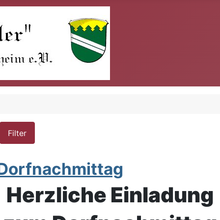
Filter
 Dorfnachmittag
Herzliche Einladung