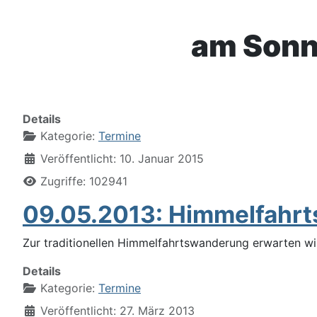
am Sonnt
Details
Kategorie:
Termine
Veröffentlicht: 10. Januar 2015
Zugriffe: 102941
09.05.2013: Himmelfahr
Zur traditionellen Himmelfahrtswanderung erwarten wir
Details
Kategorie:
Termine
Veröffentlicht: 27. März 2013