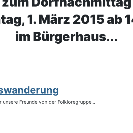
zum Dorfnachmittag
ag, 1. März 2015 ab 
im Bürgerhaus
...
tswanderung
 unsere Freunde von der Folkloregruppe...