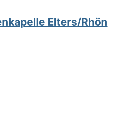
enkapelle Elters/Rhön