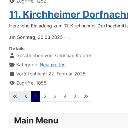
Zugriffe: 1252
11. Kirchheimer Dorfnac
Herzliche Einladung zum 11. Kirchheimer Dorfnachmitta
am Sonntag, 30.03.2025 -
...
Details
Geschrieben von:
Christian Klöpfel
Kategorie:
Neuigkeiten
Veröffentlicht: 22. Februar 2025
Zugriffe: 1055
1
2
3
4
Main Menu