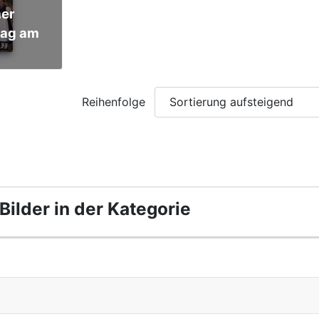
tag am
Reihenfolge
ilder in der Kategorie