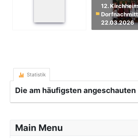
12. Kirchheimer
Dorfnachmit
22.03.2026
Statistik
Die am häufigsten angeschauten B
Main Menu