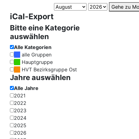
Gehe zu Mo
iCal-Export
Bitte eine Kategorie
auswählen
Alle Kategorien
alle Gruppen
Hauptgruppe
HVT Bezirksgruppe Ost
Jahre auswählen
Alle Jahre
2021
2022
2023
2024
2025
2026