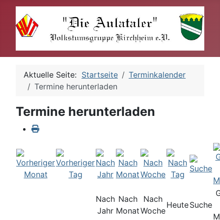
Aktuelle Seite:
Startseite
Terminkalender
Termine herunterladen
Termine herunterladen
Nach
Nach
Nach
Heute
Suche
Jahr
Monat
Woche
M