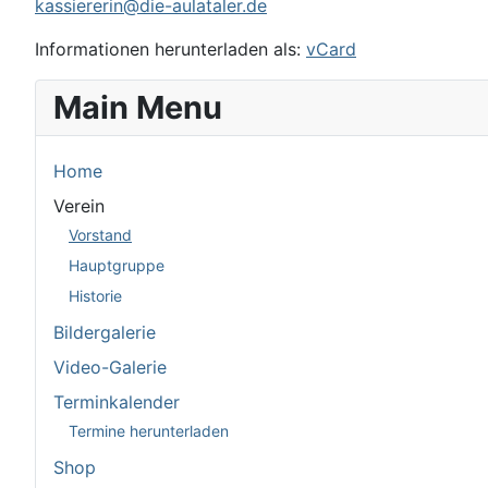
kassiererin@die-aulataler.de
Informationen herunterladen als:
vCard
Main Menu
Home
Verein
Vorstand
Hauptgruppe
Historie
Bildergalerie
Video-Galerie
Terminkalender
Termine herunterladen
Shop