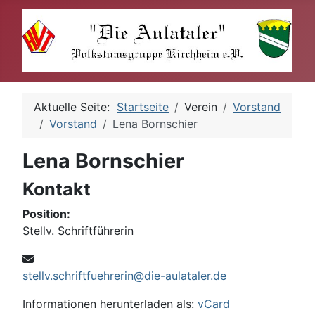
Aktuelle Seite:
Startseite
Verein
Vorstand
Vorstand
Lena Bornschier
Lena Bornschier
Kontakt
Position:
Stellv. Schriftführerin
E-Mail:
stellv.schriftfuehrerin@die-aulataler.de
Informationen herunterladen als:
vCard