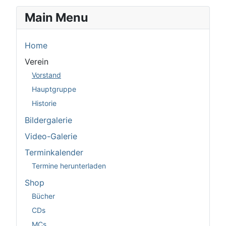
Main Menu
Home
Verein
Vorstand
Hauptgruppe
Historie
Bildergalerie
Video-Galerie
Terminkalender
Termine herunterladen
Shop
Bücher
CDs
MCs