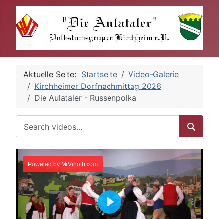
Aktuelle Seite:
Startseite
Video-Galerie
Kirchheimer Dorfnachmittag 2026
Die Aulataler - Russenpolka