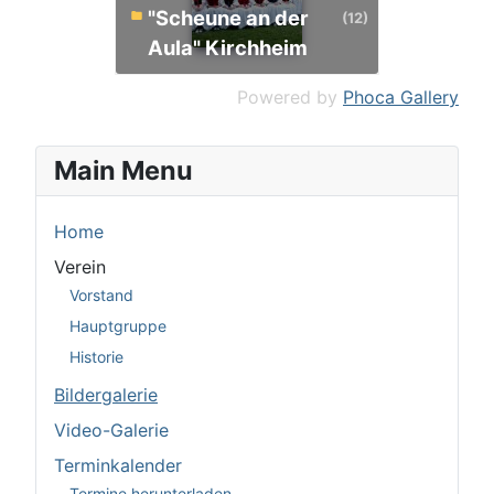
"Scheune an der
(12)
Aula" Kirchheim
Powered by
Phoca Gallery
Main Menu
Home
Verein
Vorstand
Hauptgruppe
Historie
Bildergalerie
Video-Galerie
Terminkalender
Termine herunterladen