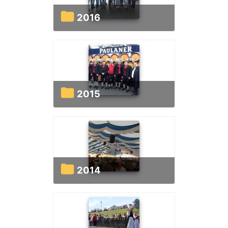
2016
2015
2014