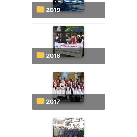
2019
2018
2017