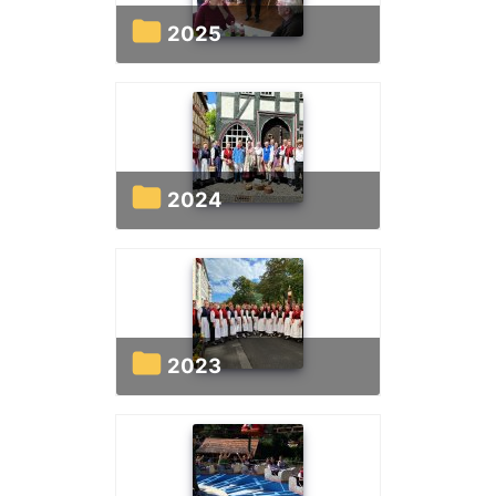
2025
2024
2023