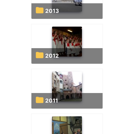
2013
2012
2011