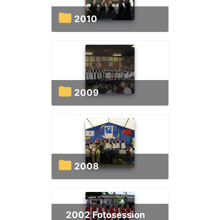
2010
2009
2008
2002 Fotosession