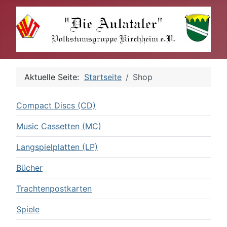
Aktuelle Seite:
Startseite
Shop
Compact Discs (CD)
Music Cassetten (MC)
Langspielplatten (LP)
Bücher
Trachtenpostkarten
Spiele