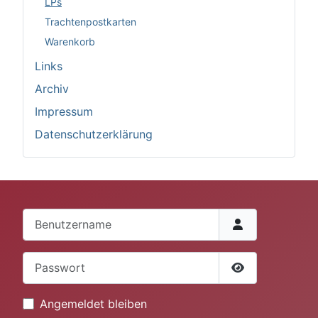
LPs
Trachtenpostkarten
Warenkorb
Links
Archiv
Impressum
Datenschutzerklärung
Benutzername
Passwort
Passwort anze
Angemeldet bleiben