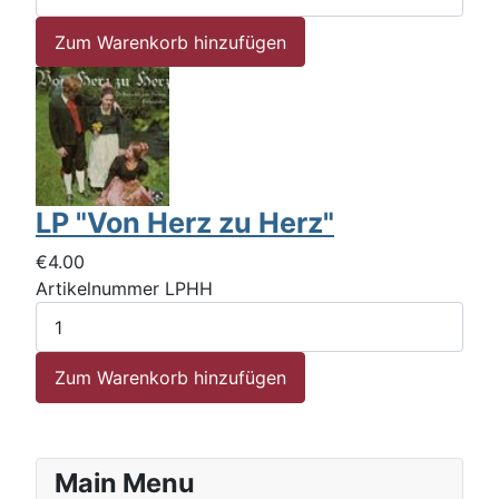
LP "Von Herz zu Herz"
€4.00
Artikelnummer
LPHH
Main Menu