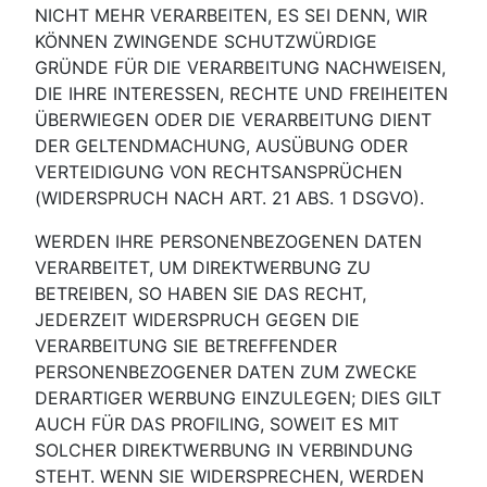
NICHT MEHR VERARBEITEN, ES SEI DENN, WIR
KÖNNEN ZWINGENDE SCHUTZWÜRDIGE
GRÜNDE FÜR DIE VERARBEITUNG NACHWEISEN,
DIE IHRE INTERESSEN, RECHTE UND FREIHEITEN
ÜBERWIEGEN ODER DIE VERARBEITUNG DIENT
DER GELTENDMACHUNG, AUSÜBUNG ODER
VERTEIDIGUNG VON RECHTSANSPRÜCHEN
(WIDERSPRUCH NACH ART. 21 ABS. 1 DSGVO).
WERDEN IHRE PERSONENBEZOGENEN DATEN
VERARBEITET, UM DIREKTWERBUNG ZU
BETREIBEN, SO HABEN SIE DAS RECHT,
JEDERZEIT WIDERSPRUCH GEGEN DIE
VERARBEITUNG SIE BETREFFENDER
PERSONENBEZOGENER DATEN ZUM ZWECKE
DERARTIGER WERBUNG EINZULEGEN; DIES GILT
AUCH FÜR DAS PROFILING, SOWEIT ES MIT
SOLCHER DIREKTWERBUNG IN VERBINDUNG
STEHT. WENN SIE WIDERSPRECHEN, WERDEN