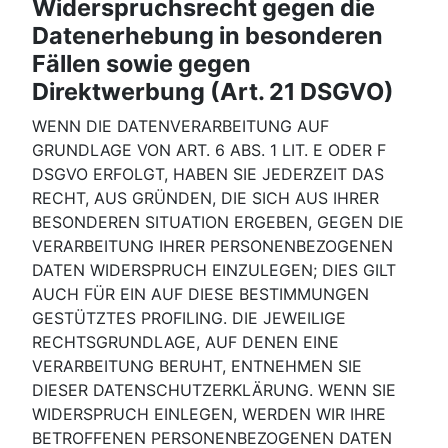
Widerspruchsrecht gegen die
Datenerhebung in besonderen
Fällen sowie gegen
Direktwerbung (Art. 21 DSGVO)
WENN DIE DATENVERARBEITUNG AUF
GRUNDLAGE VON ART. 6 ABS. 1 LIT. E ODER F
DSGVO ERFOLGT, HABEN SIE JEDERZEIT DAS
RECHT, AUS GRÜNDEN, DIE SICH AUS IHRER
BESONDEREN SITUATION ERGEBEN, GEGEN DIE
VERARBEITUNG IHRER PERSONENBEZOGENEN
DATEN WIDERSPRUCH EINZULEGEN; DIES GILT
AUCH FÜR EIN AUF DIESE BESTIMMUNGEN
GESTÜTZTES PROFILING. DIE JEWEILIGE
RECHTSGRUNDLAGE, AUF DENEN EINE
VERARBEITUNG BERUHT, ENTNEHMEN SIE
DIESER DATENSCHUTZERKLÄRUNG. WENN SIE
WIDERSPRUCH EINLEGEN, WERDEN WIR IHRE
BETROFFENEN PERSONENBEZOGENEN DATEN