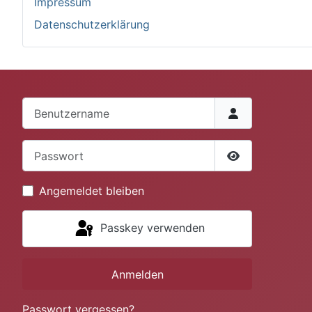
Impressum
Datenschutzerklärung
Benutzername
Passwort
Passwort anze
Angemeldet bleiben
Passkey verwenden
Anmelden
Passwort vergessen?