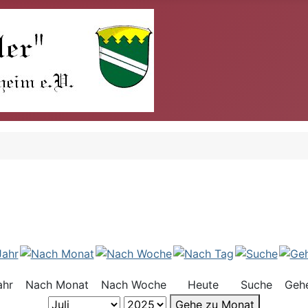
ahr
Nach Monat
Nach Woche
Heute
Suche
Geh
Gehe zu Monat