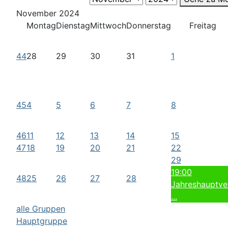
November 2024
Montag
Dienstag
Mittwoch
Donnerstag
Freitag
44
28
29
30
31
1
45
4
5
6
7
8
46
11
12
13
14
15
47
18
19
20
21
22
29
19:00
48
25
26
27
28
Jahreshauptve
...
alle Gruppen
Hauptgruppe