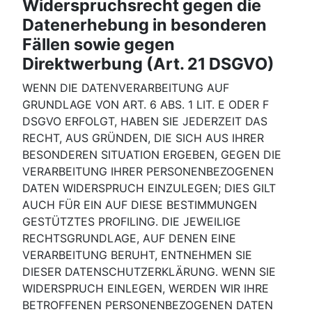
Widerspruchsrecht gegen die
Datenerhebung in besonderen
Fällen sowie gegen
Direktwerbung (Art. 21 DSGVO)
WENN DIE DATENVERARBEITUNG AUF
GRUNDLAGE VON ART. 6 ABS. 1 LIT. E ODER F
DSGVO ERFOLGT, HABEN SIE JEDERZEIT DAS
RECHT, AUS GRÜNDEN, DIE SICH AUS IHRER
BESONDEREN SITUATION ERGEBEN, GEGEN DIE
VERARBEITUNG IHRER PERSONENBEZOGENEN
DATEN WIDERSPRUCH EINZULEGEN; DIES GILT
AUCH FÜR EIN AUF DIESE BESTIMMUNGEN
GESTÜTZTES PROFILING. DIE JEWEILIGE
RECHTSGRUNDLAGE, AUF DENEN EINE
VERARBEITUNG BERUHT, ENTNEHMEN SIE
DIESER DATENSCHUTZERKLÄRUNG. WENN SIE
WIDERSPRUCH EINLEGEN, WERDEN WIR IHRE
BETROFFENEN PERSONENBEZOGENEN DATEN