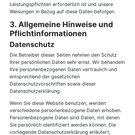
Leistungspflichten erforderlich ist und unsere
Weisungen in Bezug auf diese Daten befolgen.
3. Allgemeine Hinweise und
Pflichtinformationen
Datenschutz
Die Betreiber dieser Seiten nehmen den Schutz
Ihrer persönlichen Daten sehr ernst. Wir behandeln
Ihre personenbezogenen Daten vertraulich und
entsprechend der gesetzlichen
Datenschutzvorschriften sowie dieser
Datenschutzerklärung.
Wenn Sie diese Website benutzen, werden
verschiedene personenbezogene Daten erhoben.
Personenbezogene Daten sind Daten, mit denen
Sie persönlich identifiziert werden können. Die
vorliegende Datenschutzerklärung erläutert,