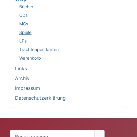
Bücher
CDs
MCs
Spiele
LPs
Trachtenpostkarten
Warenkorb
Links
Archiv
Impressum
Datenschutzerklärung
Benutzername