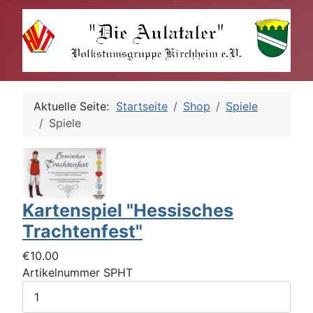
Aktuelle Seite:
Startseite
Shop
Spiele
Spiele
Kartenspiel "Hessisches
Trachtenfest"
€10.00
Artikelnummer
SPHT