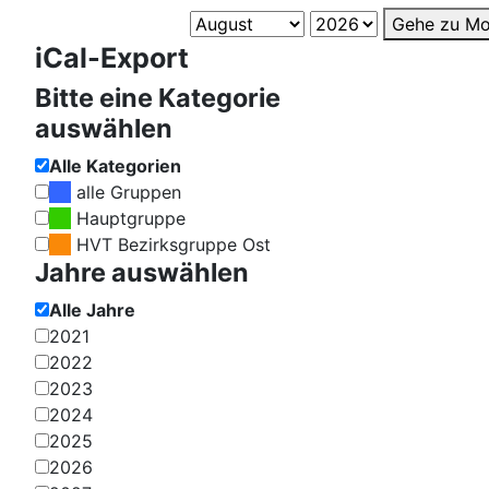
Gehe zu Mo
iCal-Export
Bitte eine Kategorie
auswählen
Alle Kategorien
alle Gruppen
Hauptgruppe
HVT Bezirksgruppe Ost
Jahre auswählen
Alle Jahre
2021
2022
2023
2024
2025
2026