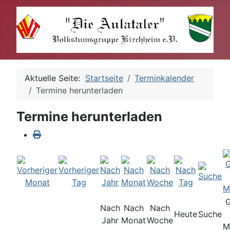
Aktuelle Seite:
Startseite
Terminkalender
Termine herunterladen
Termine herunterladen
Nach
Nach
Nach
Heute
Suche
Jahr
Monat
Woche
M