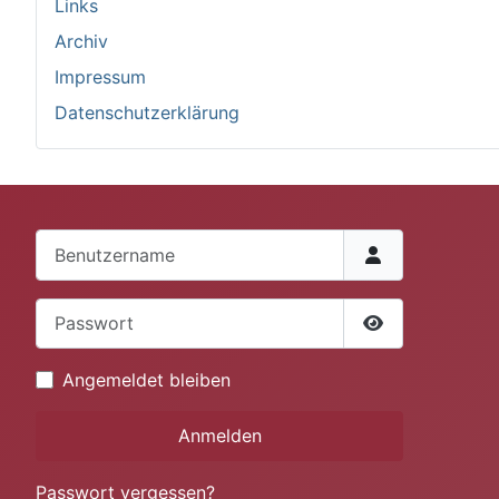
Links
Archiv
Impressum
Datenschutzerklärung
Benutzername
Passwort
Passwort anze
Angemeldet bleiben
Anmelden
Passwort vergessen?