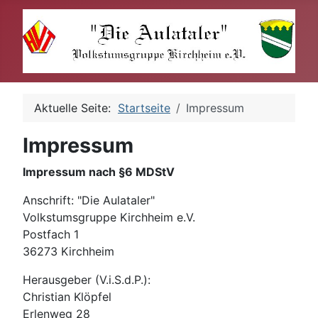
Aktuelle Seite:
Startseite
Impressum
Impressum
Impressum nach §6 MDStV
Anschrift: "Die Aulataler"
Volkstumsgruppe Kirchheim e.V.
Postfach 1
36273 Kirchheim
Herausgeber (V.i.S.d.P.):
Christian Klöpfel
Erlenweg 28