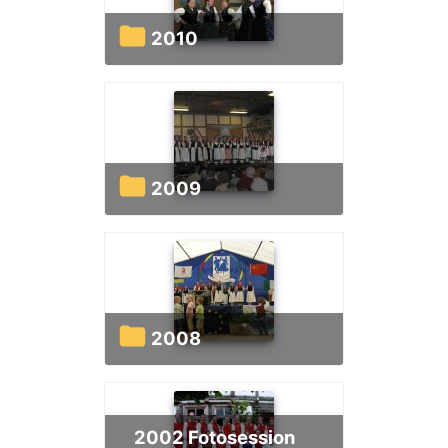
2010
2009
2008
2002 Fotosession