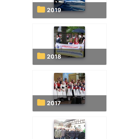
2019
2018
2017