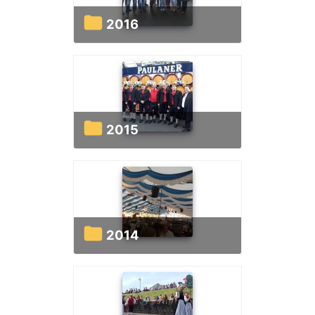
2016
2015
2014