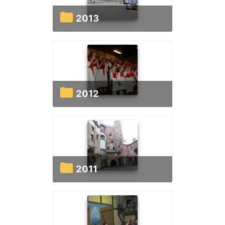
2013
2012
2011