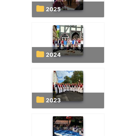
2025
2024
2023