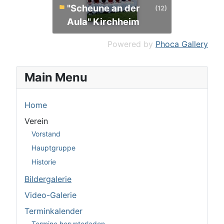
"Scheune an der
(12)
Aula" Kirchheim
Powered by
Phoca Gallery
Main Menu
Home
Verein
Vorstand
Hauptgruppe
Historie
Bildergalerie
Video-Galerie
Terminkalender
Termine herunterladen