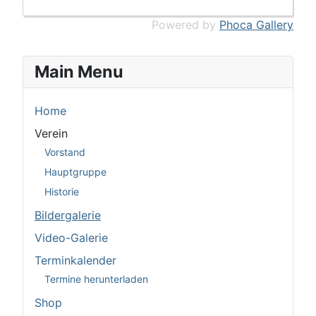
Powered by
Phoca Gallery
Main Menu
Home
Verein
Vorstand
Hauptgruppe
Historie
Bildergalerie
Video-Galerie
Terminkalender
Termine herunterladen
Shop