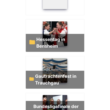
Hessentag in
Bensheim
Gautrachtenfest in
Trauchgau
Bundesligafinale der