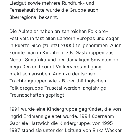
Liedgut sowie mehrere Rundfunk- und
Fernsehauftritte wurde die Gruppe auch
überregional bekannt.
Die Aulataler haben an zahlreichen Folklore-
Festivals in fast allen Ländern Europas und sogar
in Puerto Rico (zuletzt 2005) teilgenommen. Auch
konnte man in Kirchheim z.B. Gastgruppen aus
Nepal, Südafrika und der damaligen Sowjetunion
begrüßen und somit Völkerverständigung
praktisch ausüben. Auch zu deutschen
Trachtengruppen wie z.B. der thüringischen
Folkloregruppe Trusetal werden langjährige
Freundschaften gepflegt.
1991 wurde eine Kindergruppe gegründet, die von
Ingrid Erdmann geleitet wurde. 1994 übernahm
Gabriele Hattwich die Kindergruppe; von 1995-
1997 stand sie unter der Leitung von Birka Wacker