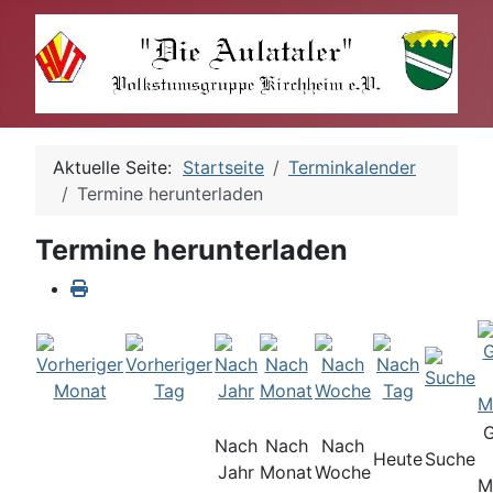
Aktuelle Seite:
Startseite
Terminkalender
Termine herunterladen
Termine herunterladen
Nach
Nach
Nach
Heute
Suche
Jahr
Monat
Woche
M