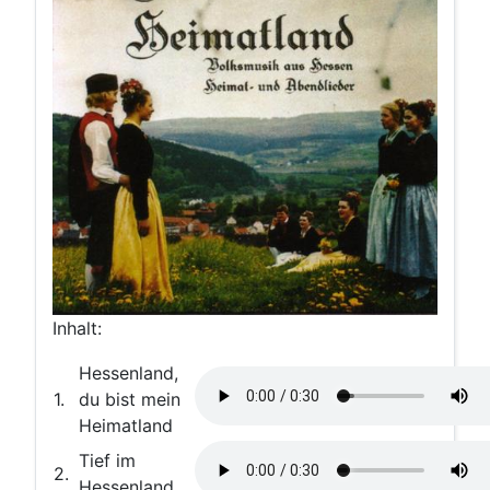
Inhalt:
Hessenland,
1.
du bist mein
Heimatland
Tief im
2.
Hessenland