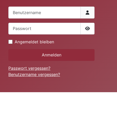
Benutzername
Passwort
Passwort anze
Angemeldet bleiben
Anmelden
Passwort vergessen?
Benutzername vergessen?