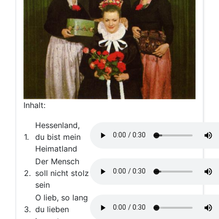
Inhalt:
Hessenland,
1.
du bist mein
Heimatland
Der Mensch
2.
soll nicht stolz
sein
O lieb, so lang
3.
du lieben