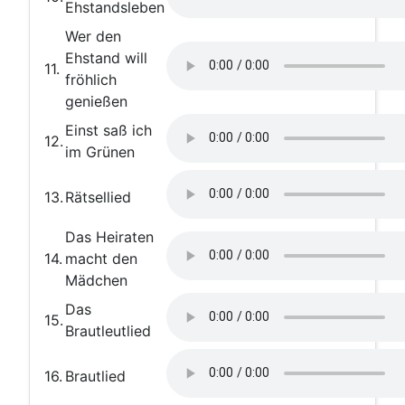
Ehstandsleben
Wer den
Ehstand will
11.
fröhlich
genießen
Einst saß ich
12.
im Grünen
13.
Rätsellied
Das Heiraten
14.
macht den
Mädchen
Das
15.
Brautleutlied
16.
Brautlied