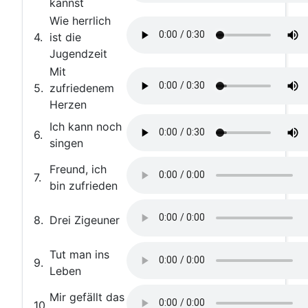
kannst
Wie herrlich
4.
ist die
Jugendzeit
Mit
5.
zufriedenem
Herzen
Ich kann noch
6.
singen
Freund, ich
7.
bin zufrieden
8.
Drei Zigeuner
Tut man ins
9.
Leben
Mir gefällt das
10.