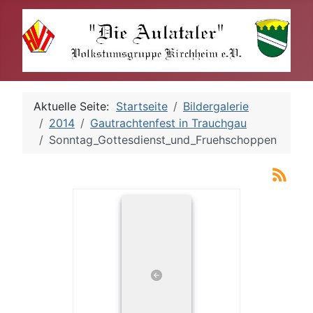
Aktuelle Seite:
Startseite
Bildergalerie
2014
Gautrachtenfest in Trauchgau
Sonntag_Gottesdienst_und_Fruehschoppen