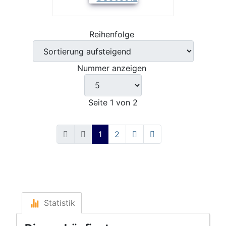
Reihenfolge
Nummer anzeigen
Seite 1 von 2
1
2
Statistik