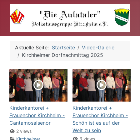
Aktuelle Seite:
Startseite
Video-Galerie
Kirchheimer Dorfnachmittag 2025
Kinderkantorei +
Kinderkantorei +
Frauenchor Kirchheim -
Frauenchor Kirchheim -
Cantamosalsenor
Schön ist es auf der
Welt zu sein
2 views
3 views
Kirchheimer