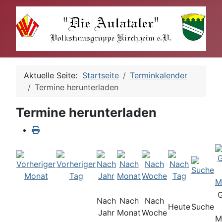
Aktuelle Seite:
Startseite
Terminkalender
Termine herunterladen
Termine herunterladen
Nach
Nach
Nach
Heute
Suche
Jahr
Monat
Woche
M