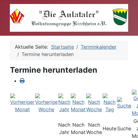
Aktuelle Seite:
Startseite
Terminkalender
Termine herunterladen
Termine herunterladen
G
Nach
Nach
Nach
Heute
Suche
Jahr
Monat
Woche
Mo